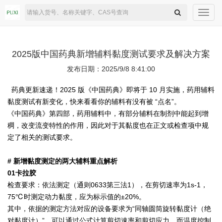
Toggl
navig
2025版中国药典新增辅料黏度测试要求及解决方案
发布日期：2025/9/8 8:41:00
药典更新速递！2025 版《中国药典》即将于 10 月实施，药用辅料
黏度测试有新变化，快来看看你的辅料有没有被 “点名”。
《中国药典》第四部，药用辅料中，有部分辅料在制剂中能起到增
稠，改变流变特性的作用，因此对于其黏度也在正文或检查项中规
定了相关的测试要求。
# 新增黏度测定的两大辅料重点解析
01卡拉胶
检查要求：依法测定（通则0633第三法1），在剪切速率为1s-1，
75℃时测定动力黏度，应为标示值的±20%。
其中，依据的测定方法对应的设备要求为“同轴圆筒旋转黏度计（绝
对黏度计）”，可以通过公式计算剪切速率和剪切应力，而温度控制