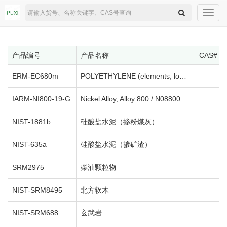
Toggl
navig
产品编号
产品名称
CAS#
ERM-EC680m
POLYETHYLENE (elements, low level)
IARM-NI800-19-G
Nickel Alloy, Alloy 800 / N08800
NIST-1881b
硅酸盐水泥（掺粉煤灰）
NIST-635a
硅酸盐水泥（掺矿渣）
SRM2975
柴油颗粒物
NIST-SRM8495
北方软木
NIST-SRM688
玄武岩