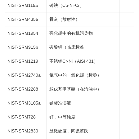
NIST-SRM115a
铸铁（Cu-Ni-Cr）
NIST-SRM4356
骨灰（放射性）
NIST-SRM1954
强化胡中的有机污染物
NIST-SRM915b
碳酸钙（临床标准
NIST-SRM1219
不锈钢Cr-Ni（AISI 431）
NIST-SRM2740a
氮气中的一氧化碳（标称）
NIST-SRM2288
叔戊基甲基醚（在汽油中）
NIST-SRM3105a
铍标准溶液
NIST-SRM728
锌，中等纯度
NIST-SRM2830
显微硬度，陶瓷努氏