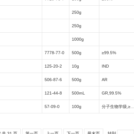
250g
250g
1000g
7778-77-0
500g
≥99.5%
125-20-2
10g
IND
506-87-6
500g
AR
121-44-8
500mL
GR,99.5%
57-09-0
100g
分子生物学级,≥9
/ 共 31 页
第一页
上一页
下一页
最末页
转到