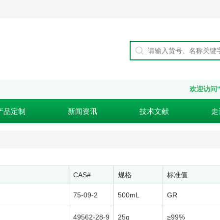
欢迎访问“谱析
产品定制
新闻资讯
技术文献
走
CAS#
规格
标准值
75-09-2
500mL
GR
49562-28-9
25g
≥99%