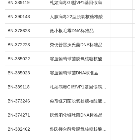
BN-389119
札如病毒GI型VP1基因假病毒核糖核酸液体室内质控品
1
BN-390143
人腺病毒22型脱氧核糖核酸液体室内质控品
1
BN-378623
微小根毛霉DNA标准品
1
BN-372223
粪便普雷沃氏菌DNA标准品
1
BN-385022
溶血葡萄球菌脱氧核糖核酸液体室内质控品
1
BN-385023
溶血葡萄球菌DNA标准品
1
BN-389118
札如病毒GI型VP1基因假病毒核糖核酸液体室内质控品
1
BN-373246
尖孢镰刀菌脱氧核糖核酸液体室内质控品
1
BN-374271
厌氧消化链球菌DNA标准品
1
BN-382462
鲁氏接合酵母脱氧核糖核酸液体室内质控品
1