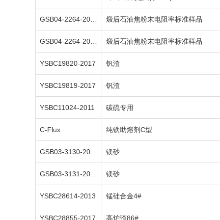
GSB04-2264-2008
煅后石油焦粉末电阻率标准样品
GSB04-2264-2008/GDF-2
煅后石油焦粉末电阻率标准样品
YSBC19820-2017
钒渣
YSBC19819-2017
钒渣
YSBC11024-2011
碳硫专用
C-Flux
纯铁助熔剂C型
GSB03-3130-2014
镁砂
GSB03-3131-2014
镁砂
YSBC28614-2013
锰硅合金4#
YSBC28855-2017
高炉渣86#