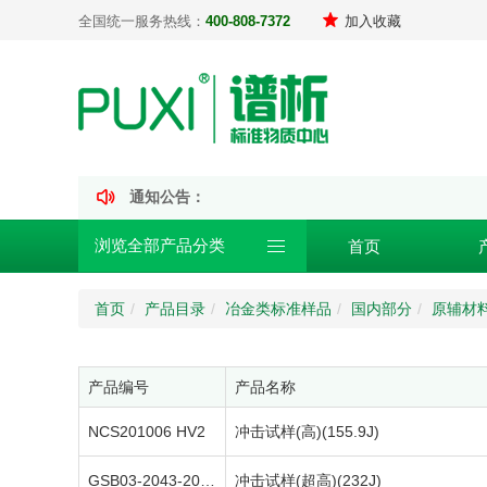
全国统一服务热线：
400-808-7372
加入收藏
通知公告：
浏览全部产品分类
首页
首页
产品目录
冶金类标准样品
国内部分
原辅材
产品编号
产品名称
NCS201006 HV2
冲击试样(高)(155.9J)
GSB03-2043-2004 R2
冲击试样(超高)(232J)